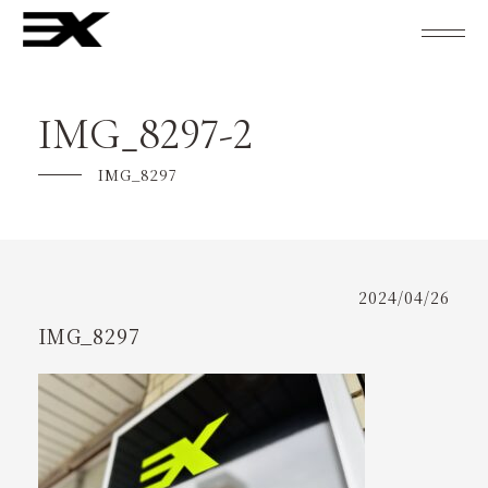
studio ZINXについて
IMG_8297-2
レッスン紹介
IMG_8297
キャンペーン
ご利用の流れ
2024/04/26
よくあるご質問
IMG_8297
インストラクター紹介
スケジュール
KENTO MORIとZINX