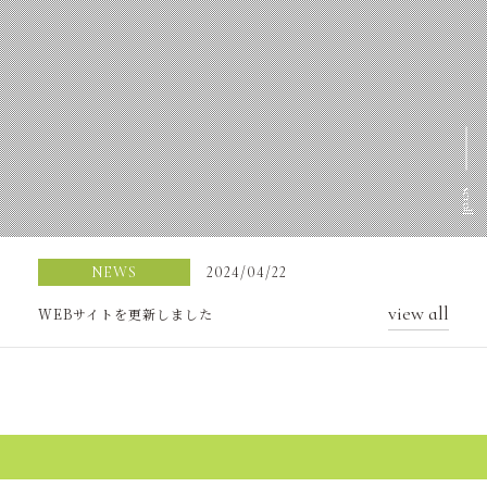
scroll
NEWS
2024/04/22
view all
WEBサイトを更新しました