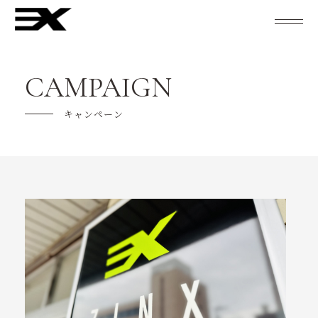
studio ZINXについて
CAMPAIGN
レッスン紹介
キャンペーン
キャンペーン
ご利用の流れ
よくあるご質問
インストラクター紹介
スケジュール
KENTO MORIとZINX