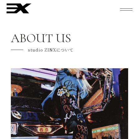
studio ZINXについて
ABOUT US
レッスン紹介
studio ZINXについて
キャンペーン
ご利用の流れ
よくあるご質問
インストラクター紹介
スケジュール
KENTO MORIとZINX