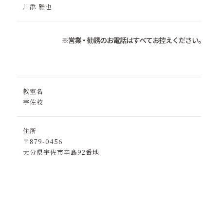
川添 雅也
教室名
宇佐校
住所
〒879-0456
大分県宇佐市辛島92番地