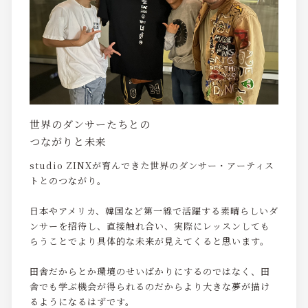
世界のダンサーたちとの
つながりと未来
studio ZINXが育んできた世界のダンサー・アーティス
トとのつながり。
日本やアメリカ、韓国など第一線で活躍する素晴らしいダ
ンサーを招待し、直接触れ合い、実際にレッスンしても
らうことでより具体的な未来が見えてくると思います。
田舎だからとか環境のせいばかりにするのではなく、田
舎でも学ぶ機会が得られるのだからより大きな夢が描け
るようになるはずです。