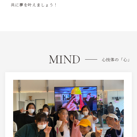
共に夢を叶えましょう！
MIND
心技体の「心」