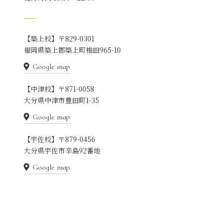
【築上校】〒829-0301
福岡県築上郡築上町椎田965-10
Google map
【中津校】〒871-0058
大分県中津市豊田町1-35
Google map
【宇佐校】〒879-0456
大分県宇佐市辛島92番地
Google map