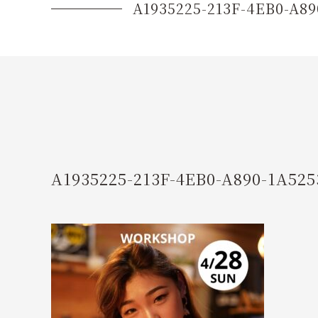
A1935225-213F-4EB0-A8
A1935225-213F-4EB0-A890-1A52