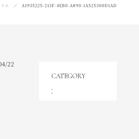
CONTENT
ァイル
A1935225-213F-4EB0-A890-1A525300D1AD
コンテンツ
ACCESS
アクセス
04/22
CONTACT
CATEGORY
お問い合わせ