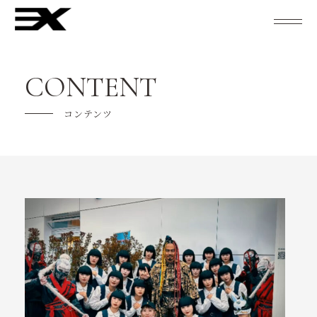
studio ZINXについて
CONTENT
レッスン紹介
コンテンツ
キャンペーン
ご利用の流れ
よくあるご質問
インストラクター紹介
スケジュール
KENTO MORIとZINX