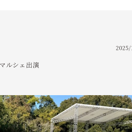
FLOW
ご利用の流れ
FAQ
よくあるご質問
2025/
INSTRUCTOR
るマルシェ出演
インストラクター紹介