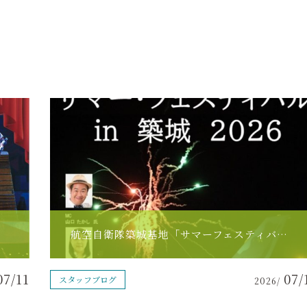
航空自衛隊築城基地「サマーフェスティバル2026」出演！
07/11
07/
スタッフブログ
2026/