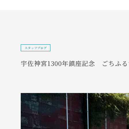
スタッフブログ
宇佐神宮1300年鎮座記念 ごちふ